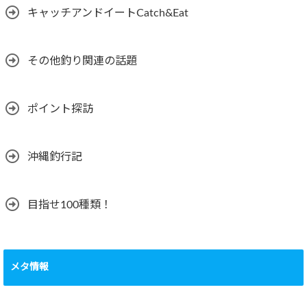
キャッチアンドイートCatch&Eat
その他釣り関連の話題
ポイント探訪
沖縄釣行記
目指せ100種類！
メタ情報