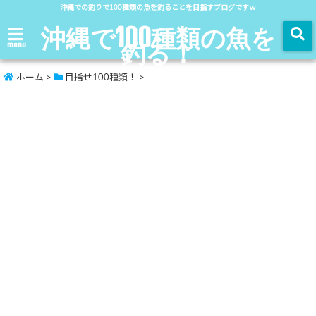
沖縄での釣りで100種類の魚を釣ることを目指すブログですｗ
沖縄で100種類の魚を
釣る！
menu
ホーム
>
目指せ100種類！
>