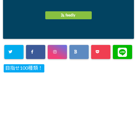
feedly
目指せ100種類！