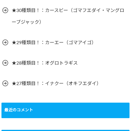
★30種類目！：カースビー（ゴマフエダイ・マングロ
ーブジャック）
★29種類目！：カーエー（ゴマアイゴ）
★28種類目！：オグロトラギス
★27種類目！：イナクー（オキフエダイ）
最近のコメント