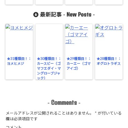
New Posts
最新記事 -
-
★31種類目！：
★30種類目！：
★29種類目！：
★28種類目！：
ヨメヒメジ
カースビー（ゴ
カーエー（ゴマ
オグロトラギス
マフエダイ・マ
アイゴ）
ングローブジャ
ック）
Comments
-
-
メールアドレスが公開されることはありません。
*
が付いている
欄は必須項目です
コメント