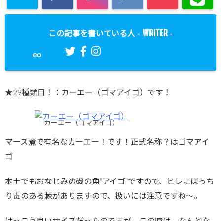
WRITER
この記事を書いている人 -
-
eo
★29種類目！：カーエー（ゴマアイゴ）です！
カーエー（ゴマアイゴ）
マース煮で有名なカーエー！です！正式名称？はゴマアイ
ゴ
本土でもおなじみの磯の魚”アイゴ”ですので、ヒレにばっち
り毒のある棘がありますので、扱いには注意ですね～。