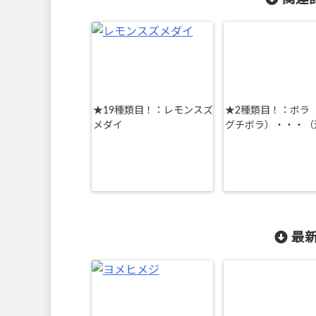
★19種類目！：レモンスズ
★2種類目！：ボラ
メダイ
グチボラ）・・・（
最新