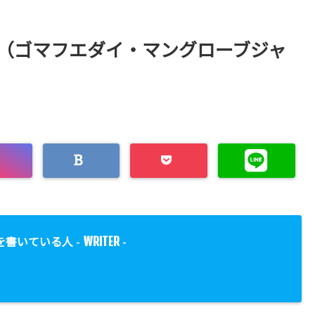
ー（ゴマフエダイ・マングローブジャ
WRITER
を書いている人 -
-