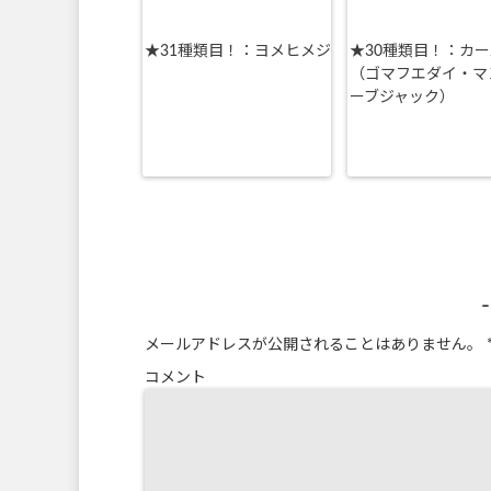
★31種類目！：ヨメヒメジ
★30種類目！：カ
（ゴマフエダイ・マ
ーブジャック）
メールアドレスが公開されることはありません。
コメント