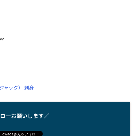
ｗ
ローお願いします／