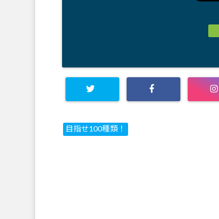
目指せ100種類！