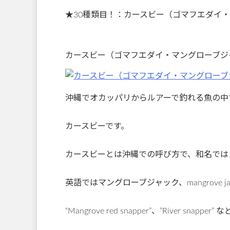
★30種類目！：カースビー（ゴマフエダイ
カースビー（ゴマフエダイ・マングローブジ
沖縄でオカッパリからルアーで釣れる魚の中で
カースビーです。
カースビーとは沖縄での呼び方で、和名では
英語ではマングローブジャック、mangrove ja
“Mangrove red snapper”、”River snapp