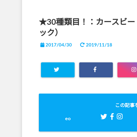
★30種類目！：カースビ
ック）
2017/04/30
2019/11/18
この記事
eo