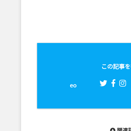
この記事を
eo
関連記