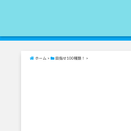
ホーム
>
目指せ100種類！
>