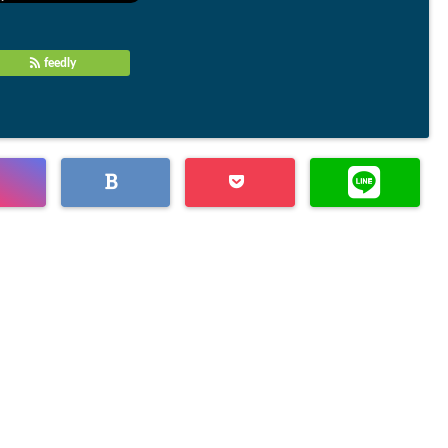
feedly