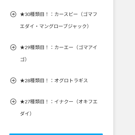
★30種類目！：カースビー（ゴマフ
エダイ・マングローブジャック）
★29種類目！：カーエー（ゴマアイ
ゴ）
★28種類目！：オグロトラギス
★27種類目！：イナクー（オキフエ
ダイ）